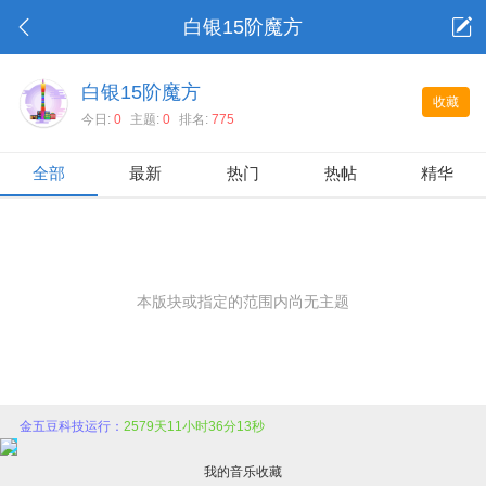
白银15阶魔方
白银15阶魔方
收藏
今日:
0
主题:
0
排名:
775
全部
最新
热门
热帖
精华
本版块或指定的范围内尚无主题
金五豆科技运行：
2579天11小时36分13秒
我的音乐收藏