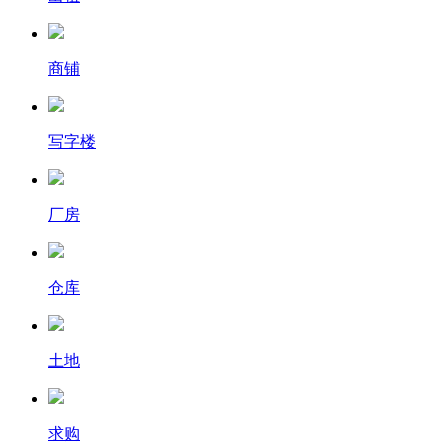
商铺
写字楼
厂房
仓库
土地
求购