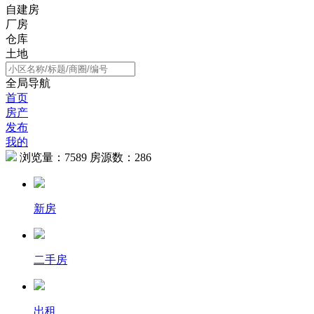
自建房
厂房
仓库
土地
全局导航
首页
房产
发布
我的
浏览量：
7589
房源数：
286
新房
二手房
出租