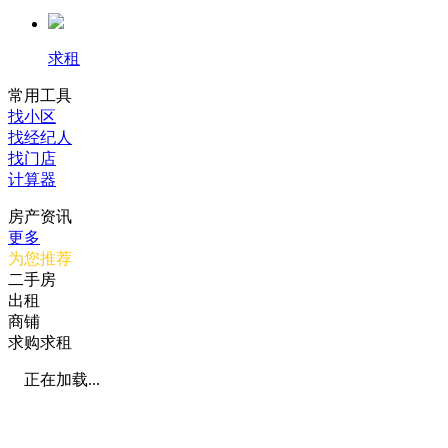
求租
常用工具
找小区
找经纪人
找门店
计算器
房产资讯
更多
为您推荐
二手房
出租
商铺
求购求租
正在加载...