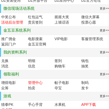
DZ安装使用
DZ开放平台
DZ应用中心
DZ官方论坛
微信现场活动系统
更多>>
中奖公布
红包运气
摇摇大奖
微信大屏幕
活动后台管理
贵宾签到
上墙话语
投票心愿
金五豆系统系列
更多>>
推广佣金
电影搜索
VIP电影
客服管理系统
返回门户
金五豆官网
我的资料系列
更多>>
兑换
明细
签到
钱包
消息
信息
购物车
抽奖
领取福利
更多>>
增煜电影
管理中心
帖子电影
制码
众筹
拍卖
夺宝
发卡
游戏
更多>>
猜拳PK
手心手背
水果机
APP下载