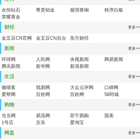
永恒钻石
尊贵铂金
倔强青铜
秩序白银
荣耀黄金
财经
更多>>
金五豆CN官网
金五豆CN后台
东方财经
新闻
更多>>
环球网
人民网
央视新闻
网易新闻
腾讯新闻
新华网
新浪新闻
生活
更多>>
微喵客
我易网
大众点评网
口碑网
爱帮网
百姓网
百姓网
58同城
购物
更多>>
当当网
易迅网
苏宁易购
国美
1号店
京东
爱淘宝
网盘
更多>>