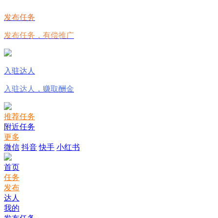
发布任务
发布任务，有偿推广
入驻达人
入驻达人，赚取酬金
推荐任务
附近任务
更多
微信
抖音
快手
小红书
首页
任务
发布
达人
我的