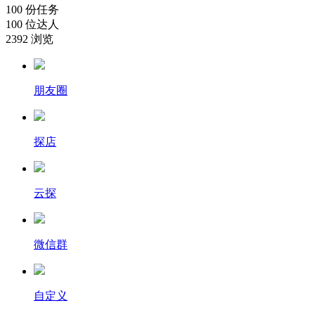
100
份任务
100
位达人
2392
浏览
朋友圈
探店
云探
微信群
自定义