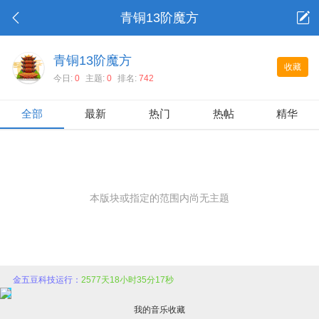
青铜13阶魔方
青铜13阶魔方
收藏
今日:
0
主题:
0
排名:
742
全部
最新
热门
热帖
精华
本版块或指定的范围内尚无主题
金五豆科技运行：
2577天18小时35分17秒
我的音乐收藏