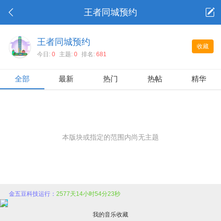
王者同城预约
王者同城预约
收藏
今日:
0
主题:
0
排名:
681
全部
最新
热门
热帖
精华
本版块或指定的范围内尚无主题
金五豆科技运行：
2577天14小时54分23秒
我的音乐收藏