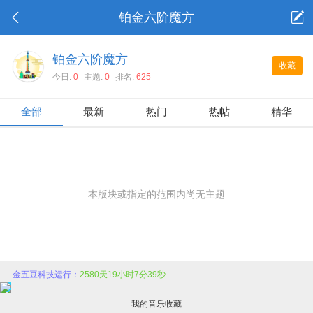
铂金六阶魔方
铂金六阶魔方
收藏
今日:
0
主题:
0
排名:
625
全部
最新
热门
热帖
精华
本版块或指定的范围内尚无主题
金五豆科技运行：
2580天19小时7分40秒
我的音乐收藏