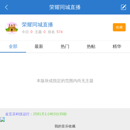
荣耀同城直播
荣耀同城直播
收藏
今日:
0
主题:
0
排名:
574
全部
最新
热门
热帖
精华
本版块或指定的范围内尚无主题
金五豆科技运行：
2581天1小时3分35秒
我的音乐收藏