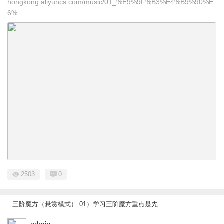
hongkong.aliyuncs.com/music/01_%E9%9F%B3%E4%B9%90%E
6% ...
2503
0
三阶魔方（悬赏模式） 01）学习三阶魔方重点是先 ...