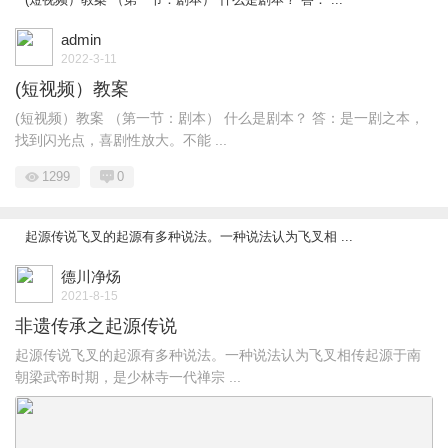
admin
2022-3-11
(短视频）教案
(短视频）教案 （第一节：剧本） 什么是剧本？ 答：是一剧之本，
找到闪光点，喜剧性放大。不能 ...
1299
0
起源传说飞叉的起源有多种说法。一种说法认为飞叉相 ...
德川净炀
2021-8-15
非遗传承之起源传说
起源传说飞叉的起源有多种说法。一种说法认为飞叉相传起源于南
朝梁武帝时期，是少林寺一代禅宗 ...