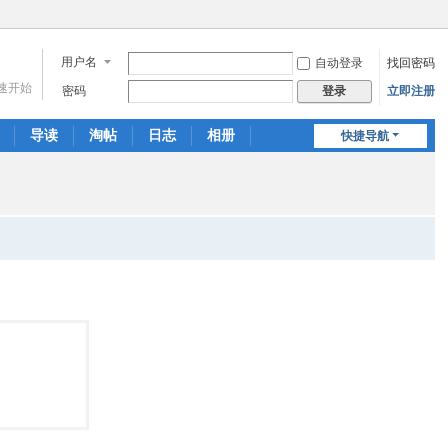
用户名
自动登录
找回密码
速开始
密码
立即注册
登录
导读
淘帖
日志
相册
快捷导航
分享
记录
门户