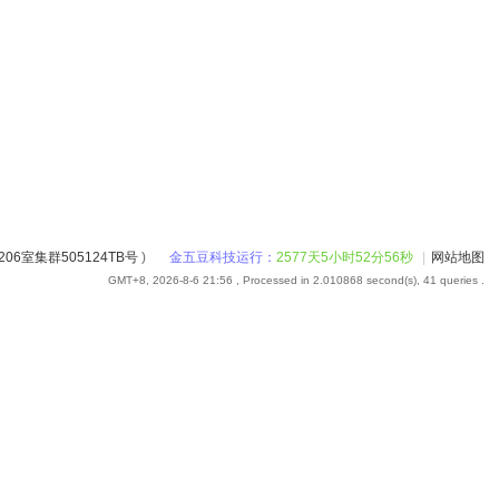
6室集群505124TB号
)
金五豆科技运行：
2577天5小时52分56秒
|
网站地图
GMT+8, 2026-8-6 21:56
, Processed in 2.010868 second(s), 41 queries .