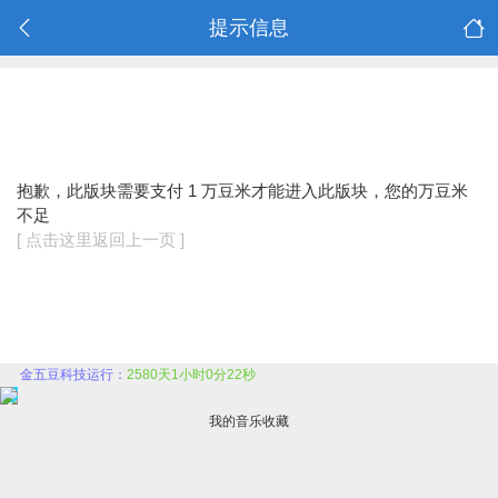
提示信息
抱歉，此版块需要支付 1 万豆米才能进入此版块，您的万豆米
不足
[ 点击这里返回上一页 ]
金五豆科技运行：
2580天1小时0分23秒
我的音乐收藏